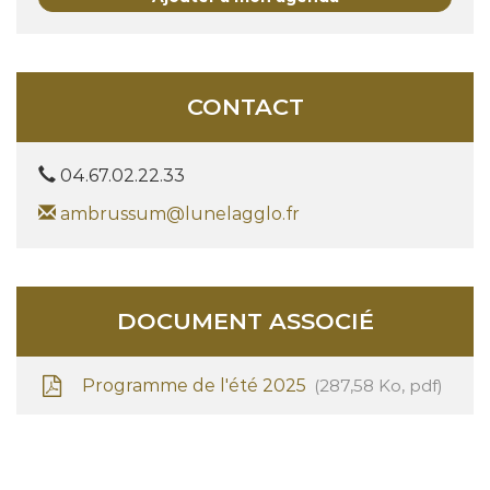
CONTACT
04.67.02.22.33
ambrussum@lunelagglo.fr
DOCUMENT ASSOCIÉ
Programme de l'été 2025
287,58
Ko
, pdf