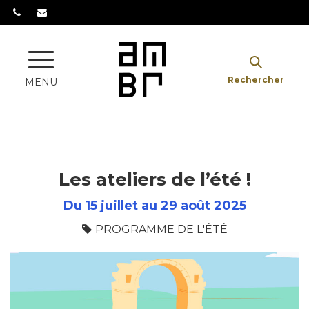
Gestion des traceurs
Rechercher
MENU
Les ateliers de l’été !
Du
15
juillet
au
29
août
2025
PROGRAMME DE L'ÉTÉ